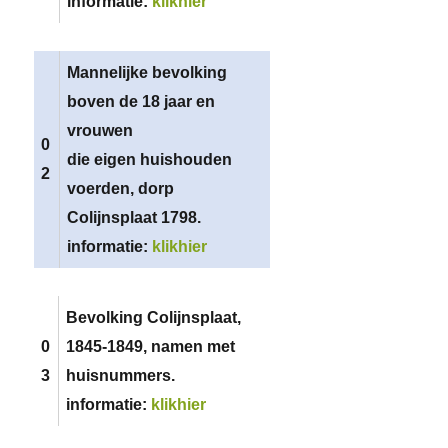
informatie:
klikhier
Mannelijke bevolking
boven de 18 jaar en
vrouwen
0
die eigen huishouden
2
voerden, dorp
Colijnsplaat 1798.
informatie:
klikhier
Bevolking Colijnsplaat,
0
1845-1849, namen met
3
huisnummers.
informatie:
klikhier