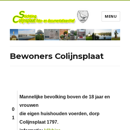
MENU
Bewoners Colijnsplaat
Mannelijke bevolking boven de 18 jaar en
vrouwen
0
die eigen huishouden voerden, dorp
1
Colijnsplaat 1797.