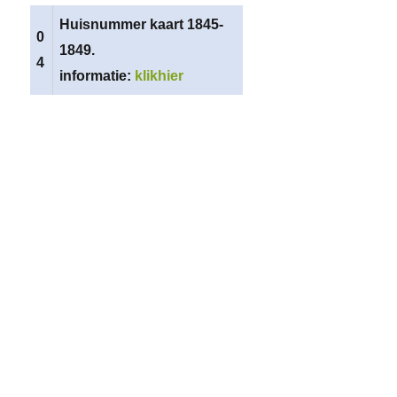
Huisnummer kaart 1845-
0
1849.
4
informatie:
klikhier