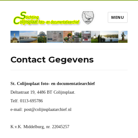
MENU
Contact Gegevens
St. Colijnsplaat foto- en documentatiearchief
Deltastraat 19, 4486 BT Colijnsplaat.
Telf. 0113-695786
e-mail: post@colijnsplaatarchief.nl
K.v.K. Middelburg, nr. 22045257